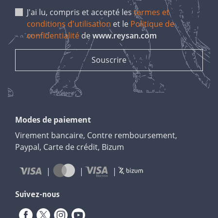
J'ai lu, compris et accepté les
termes et
conditions d'utilisation
et le
Politique de
confidentialité
de
www.reysan.com
Modes de paiement
Virement bancaire, Contre remboursement,
Paypal, Carte de crédit, Bizum
Suivez-nous