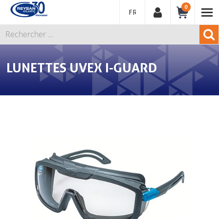
0
FRANÇAIS
LUNETTES UVEX I-GUARD