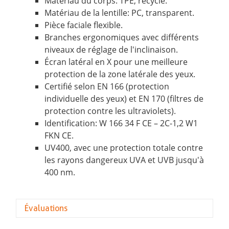
Matériau du corps: TPE, recyclé.
Matériau de la lentille: PC, transparent.
Pièce faciale flexible.
Branches ergonomiques avec différents
niveaux de réglage de l'inclinaison.
Écran latéral en X pour une meilleure
protection de la zone latérale des yeux.
Certifié selon EN 166 (protection
individuelle des yeux) et EN 170 (filtres de
protection contre les ultraviolets).
Identification: W 166 34 F CE – 2C-1,2 W1
FKN CE.
UV400, avec une protection totale contre
les rayons dangereux UVA et UVB jusqu'à
400 nm.
Évaluations