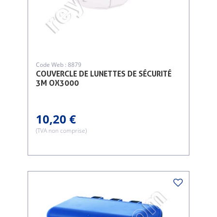
Code Web : 8879
COUVERCLE DE LUNETTES DE SÉCURITÉ
3M OX3000
10,20 €
(TVA non comprise)