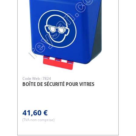
Code Web : 7824
BOÎTE DE SÉCURITÉ POUR VITRES
41,60 €
(TVA non comprise)