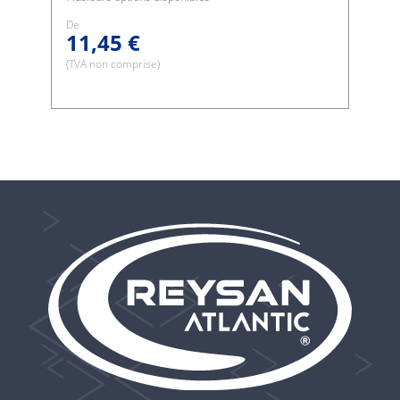
De
11,45 €
(TVA non comprise)