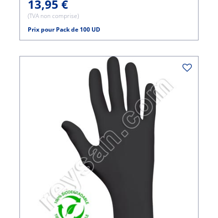
13,95 €
(TVA non comprise)
Prix pour Pack de 100 UD