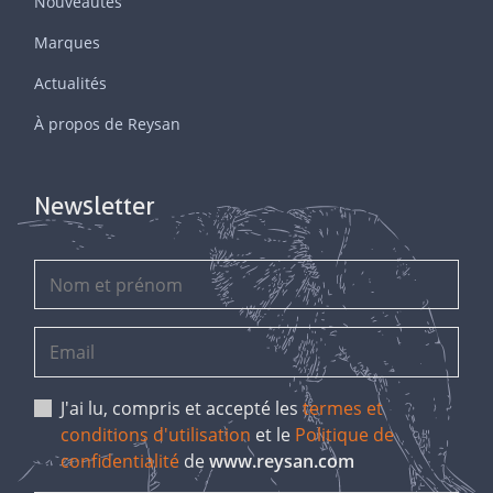
Nouveautes
Marques
Actualités
À propos de Reysan
Newsletter
J'ai lu, compris et accepté les
termes et
conditions d'utilisation
et le
Politique de
confidentialité
de
www.reysan.com