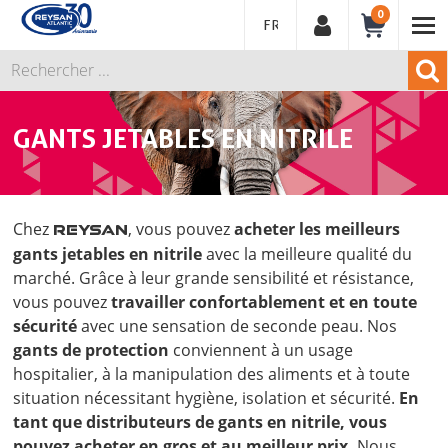
0
FRANÇAIS
GANTS JETABLES EN NITRILE
Chez
, vous pouvez
acheter les meilleurs
REYSAN
gants jetables en nitrile
avec la meilleure qualité du
marché. Grâce à leur grande sensibilité et résistance,
vous pouvez
travailler confortablement et en toute
sécurité
avec une sensation de seconde peau. Nos
gants de protection
conviennent à un usage
hospitalier, à la manipulation des aliments et à toute
situation nécessitant hygiène, isolation et sécurité.
En
tant que distributeurs de gants en nitrile, vous
pouvez acheter en gros et au meilleur prix.
Nous