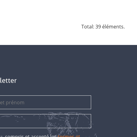
Total: 39 éléments.
letter
 lu, compris et accepté les
termes et