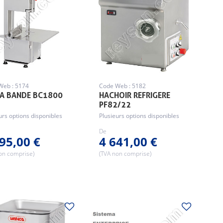
Web : 5174
Code Web : 5182
 A BANDE BC1800
HACHOIR REFRIGERE
PF82/22
urs options disponibles
Plusieurs options disponibles
De
95,00 €
4 641,00 €
on comprise)
(TVA non comprise)