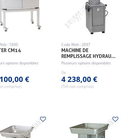
Web : 1890
Code Web : 2097
TER CM14
MACHINE DE
REMPLISSAGE HYDRAU…
urs options disponibles
Plusieurs options disponibles
De
100,00 €
4 238,00 €
on comprise)
(TVA non comprise)