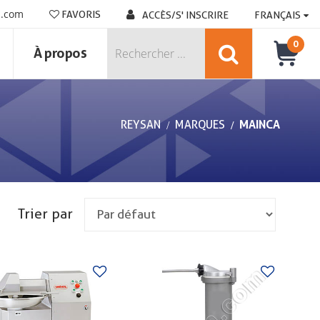
n.com
FAVORIS
ACCÈS/S' INSCRIRE
FRANÇAIS
0
À propos
REYSAN
MARQUES
MAINCA
Trier par