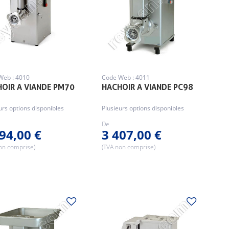
Web : 4010
Code Web : 4011
OIR A VIANDE PM70
HACHOIR A VIANDE PC98
urs options disponibles
Plusieurs options disponibles
De
94,00 €
3 407,00 €
on comprise)
(TVA non comprise)