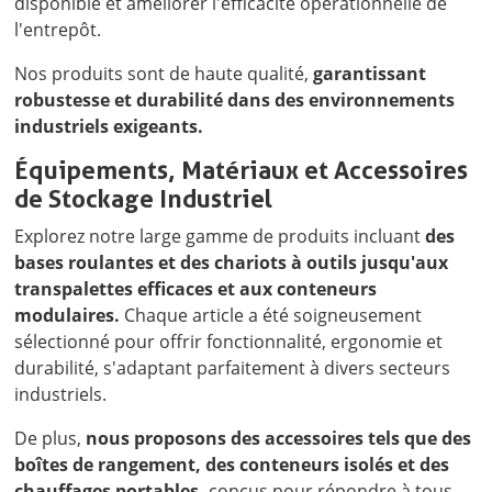
disponible et améliorer l'efficacité opérationnelle de
l'entrepôt.
Nos produits sont de haute qualité,
garantissant
robustesse et durabilité dans des environnements
industriels exigeants.
Équipements, Matériaux et Accessoires
de Stockage Industriel
Explorez notre large gamme de produits incluant
des
bases roulantes et des chariots à outils jusqu'aux
transpalettes efficaces et aux conteneurs
modulaires.
Chaque article a été soigneusement
sélectionné pour offrir fonctionnalité, ergonomie et
durabilité, s'adaptant parfaitement à divers secteurs
industriels.
De plus,
nous proposons des accessoires tels que des
boîtes de rangement, des conteneurs isolés et des
chauffages portables,
conçus pour répondre à tous