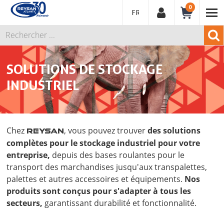
0
FRANÇAIS
SOLUTIONS DE STOCKAGE
INDUSTRIEL
Chez
, vous pouvez trouver
des solutions
REYSAN
complètes pour le stockage industriel pour votre
entreprise,
depuis des bases roulantes pour le
transport des marchandises jusqu'aux transpalettes,
palettes et autres accessoires et équipements.
Nos
produits sont conçus pour s'adapter à tous les
secteurs,
garantissant durabilité et fonctionnalité.