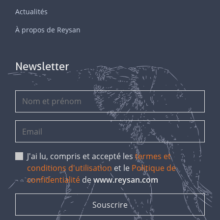
Actualités
À propos de Reysan
Newsletter
J'ai lu, compris et accepté les
termes et
conditions d'utilisation
et le
Politique de
confidentialité
de
www.reysan.com