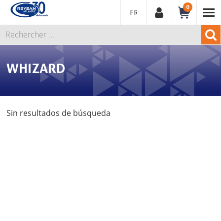
0
FRANÇAIS
WHIZARD
Sin resultados de búsqueda