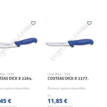
Web : 1628
Code Web : 1629
EAU DICK 8 2264.
COUTEAU DICK 8 2277.
urs options disponibles
Plusieurs options disponibles
De
45 €
11,85 €
on comprise)
(TVA non comprise)