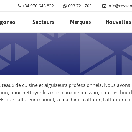
+34 976 646 822
603 721 702
info@reysa
gories
Secteurs
Marques
Nouvelles
outeaux de cuisine et aiguiseurs professionnels. Nous avons
bon, pour nettoyer les morceaux de poisson, pour les bouc
 que l'affûteur manuel, la machine à affûter, l'affûteur éle