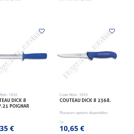
Web : 1632
Code Web : 1633
EAU DICK 8
COUTEAU DICK 8 2368.
.21 POIGNAR
Plusieurs options disponibles
De
35 €
10,65 €