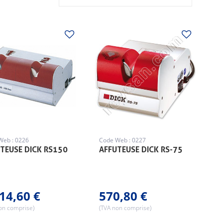
Web : 0226
Code Web : 0227
TEUSE DICK RS150
AFFUTEUSE DICK RS-75
14,60 €
570,80 €
on comprise)
(TVA non comprise)