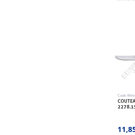
Code Web 
COUTEA
2278.1
11,8