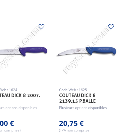
Web : 1624
Code Web : 1625
EAU DICK 8 2007.
COUTEAU DICK 8
2139.15 P.BALLE
urs options disponibles
Plusieurs options disponibles
00 €
20,75 €
on comprise)
(TVA non comprise)