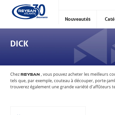
Nouveautés
Caté
DICK
Chez
, vous pouvez acheter les meilleurs c
REYSAN
tels que, par exemple, couteau à découper, porte-jam
trouverez également une grande variété d'affûteurs tels