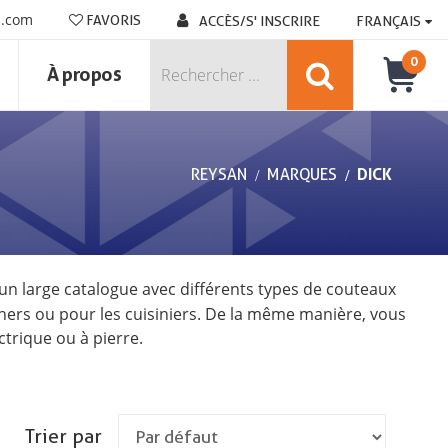
n.com
FAVORIS
ACCÈS/S' INSCRIRE
FRANÇAIS
0
À propos
REYSAN
MARQUES
DICK
 un large catalogue avec différents types de couteaux
hers ou pour les cuisiniers. De la même manière, vous
ctrique ou à pierre.
Trier par