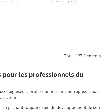
on comprise)
(TVA non comprise)
Total: 127 éléments.
s pour les professionnels du
 et aiguiseurs professionnels, une entreprise leader
u secteur.
é, en prenant toujours soin du développement de son