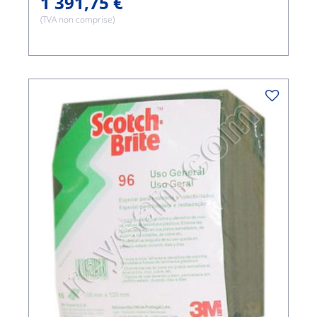
1 391,75 €
(TVA non comprise)