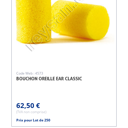
Code Web : 4573
BOUCHON OREILLE EAR CLASSIC
62,50 €
(TVA non comprise)
Prix pour Lot de 250