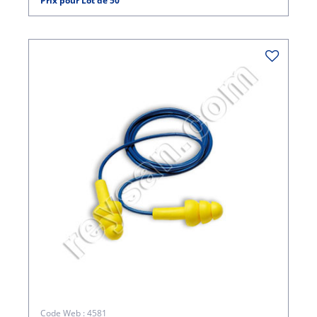
Prix pour Lot de 50
Code Web : 4581