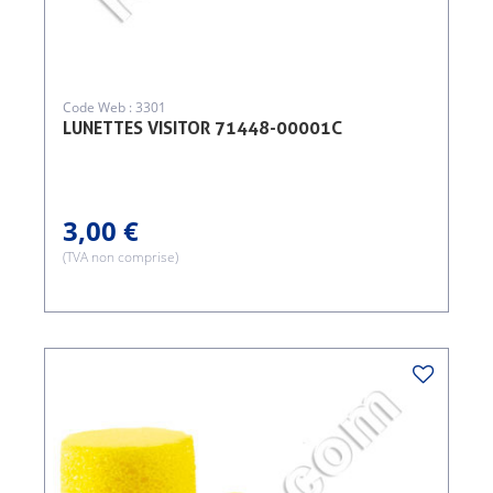
Code Web : 3301
LUNETTES VISITOR 71448-00001C
3,00 €
(TVA non comprise)