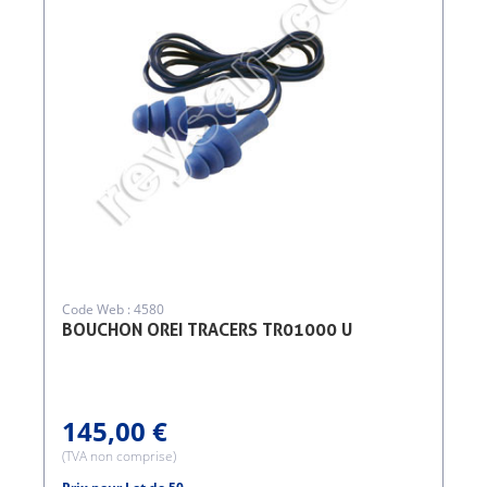
Code Web : 4580
BOUCHON OREI TRACERS TR01000 U
145,00 €
(TVA non comprise)