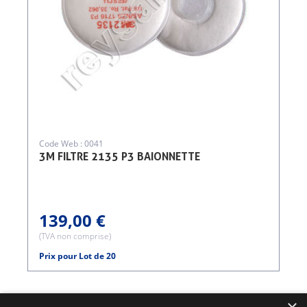
Code Web : 0041
3M FILTRE 2135 P3 BAIONNETTE
139,00 €
(TVA non comprise)
Prix pour Lot de 20