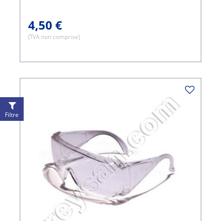
4,50 €
(TVA non comprise)
Filtre