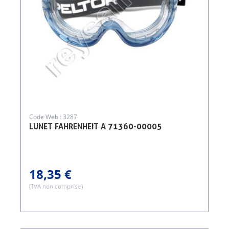
Code Web : 3287
LUNET FAHRENHEIT A 71360-00005
18,35 €
(TVA non comprise)