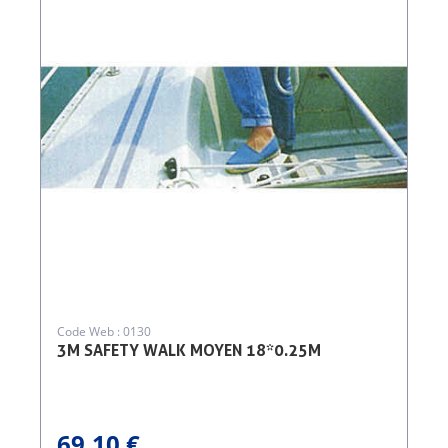
Code Web : 0130
3M SAFETY WALK MOYEN 18*0.25M
69,10 €