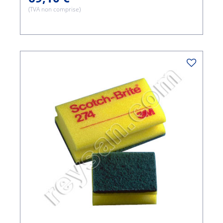
(TVA non comprise)