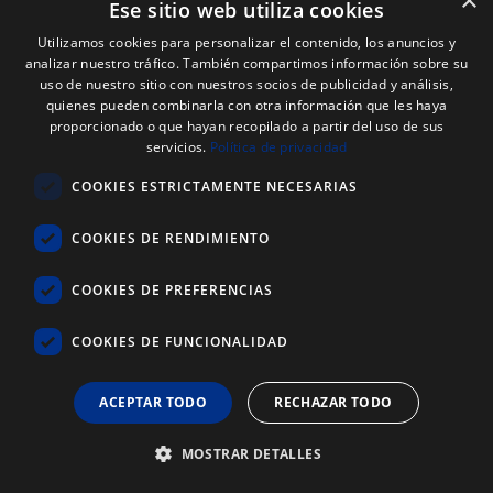
×
Ese sitio web utiliza cookies
Utilizamos cookies para personalizar el contenido, los anuncios y
analizar nuestro tráfico. También compartimos información sobre su
uso de nuestro sitio con nuestros socios de publicidad y análisis,
quienes pueden combinarla con otra información que les haya
proporcionado o que hayan recopilado a partir del uso de sus
servicios.
Política de privacidad
COOKIES ESTRICTAMENTE NECESARIAS
COOKIES DE RENDIMIENTO
COOKIES DE PREFERENCIAS
COOKIES DE FUNCIONALIDAD
ACEPTAR TODO
RECHAZAR TODO
Code Web : 0046
3M FILTRE 6051 A1
MOSTRAR DETALLES