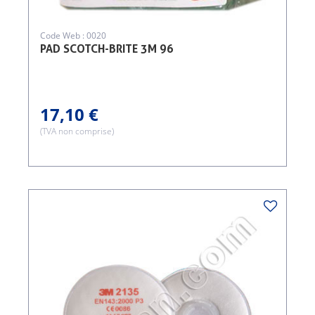
Code Web : 0020
PAD SCOTCH-BRITE 3M 96
17,10 €
(TVA non comprise)