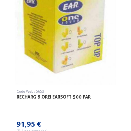
Code Web : 5653
RECHARG B.OREI EARSOFT 500 PAR
91,95 €
(TVA non comprise)