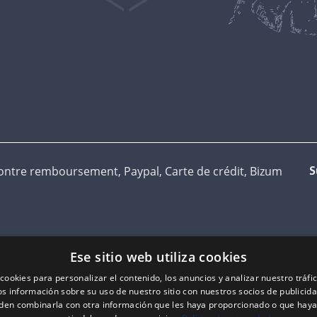
ontre remboursement, Paypal, Carte de crédit, Bizum
S
Ese sitio web utiliza cookies
cookies para personalizar el contenido, los anuncios y analizar nuestro tráf
 información sobre su uso de nuestro sitio con nuestros socios de publicidad
den combinarla con otra información que les haya proporcionado o que haya