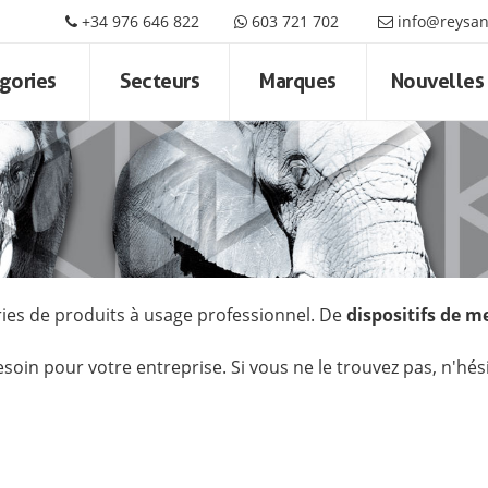
+34 976 646 822
603 721 702
info@reysa
gories
Secteurs
Marques
Nouvelles
ries de produits à usage professionnel. De
dispositifs de m
soin pour votre entreprise. Si vous ne le trouvez pas, n'hés