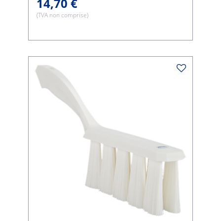
14,70 €
(TVA non comprise)