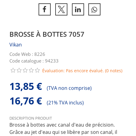
BROSSE À BOTTES 7057
Vikan
Code Web : 8226
Code catalogue : 94233
Évaluation: Pas encore évalué. (0 notes)
13,85 €
(
TVA non comprise)
16,76 €
(
21% TVA inclus)
DESCRIPTION PRODUIT
Brosse à bottes avec canal d'eau de précision.
Grâce au jet d'eau qui se libère par son canal, il