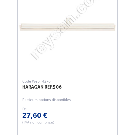
Code Web : 4270
HARAGAN REF.506
Plusieurs options disponibles
De
27,60 €
(TVA non comprise)