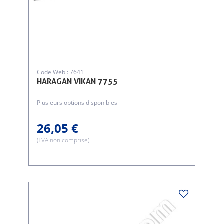
Code Web : 7641
HARAGAN VIKAN 7755
Plusieurs options disponibles
26,05 €
(TVA non comprise)