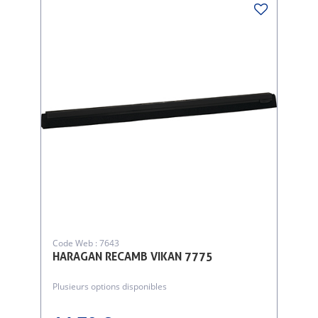
Code Web : 7643
HARAGAN RECAMB VIKAN 7775
Plusieurs options disponibles