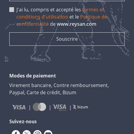
J'ai lu, compris et accepté les
termes et
conditions d'utilisation
et le
Politique de
confidentialité
de
www.reysan.com
Modes de paiement
Virement bancaire, Contre remboursement,
Paypal, Carte de crédit, Bizum
Suivez-nous