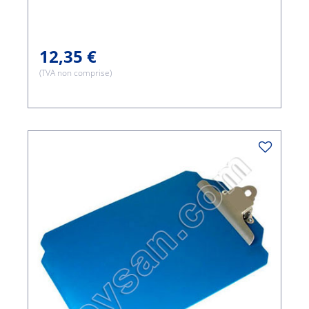
12,35 €
(TVA non comprise)