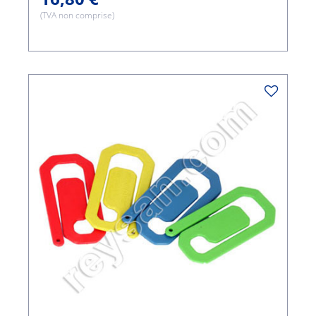
(TVA non comprise)