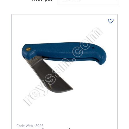
Code Web : 8026