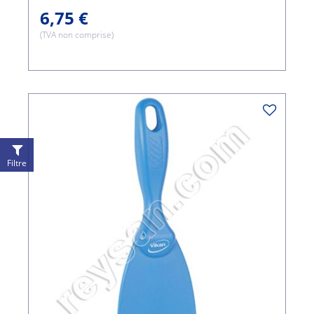
6,75 €
(TVA non comprise)
Filtre