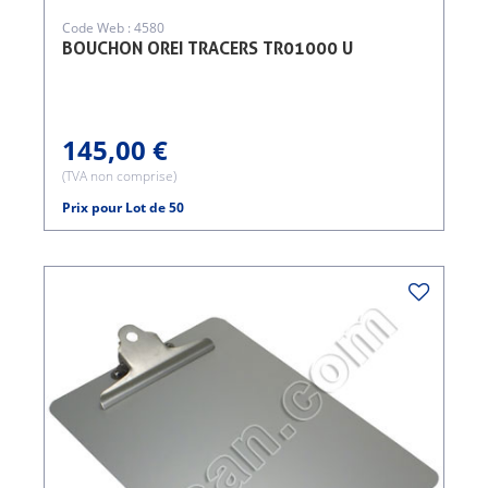
Code Web : 4580
BOUCHON OREI TRACERS TR01000 U
145,00 €
(TVA non comprise)
Prix pour Lot de 50