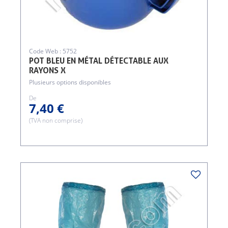
Code Web : 5752
POT BLEU EN MÉTAL DÉTECTABLE AUX
RAYONS X
Plusieurs options disponibles
De
7,40 €
(TVA non comprise)