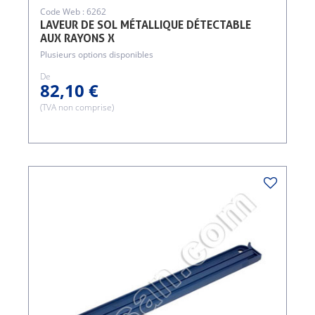
Code Web : 6262
LAVEUR DE SOL MÉTALLIQUE DÉTECTABLE
AUX RAYONS X
Plusieurs options disponibles
De
82,10 €
(TVA non comprise)