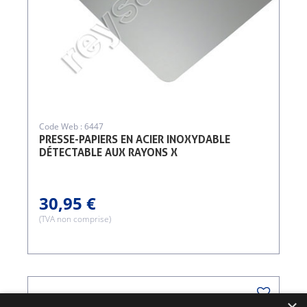
Code Web : 6447
PRESSE-PAPIERS EN ACIER INOXYDABLE
DÉTECTABLE AUX RAYONS X
30,95 €
(TVA non comprise)