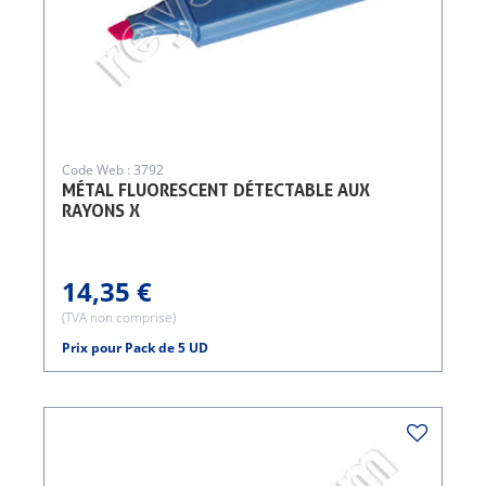
Code Web : 3792
MÉTAL FLUORESCENT DÉTECTABLE AUX
RAYONS X
14,35 €
(TVA non comprise)
Prix pour Pack de 5 UD