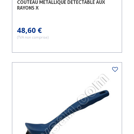
COUTEAU MÉTALLIQUE DÉTECTABLE AUX
RAYONS X
48,60 €
(TVA non comprise)