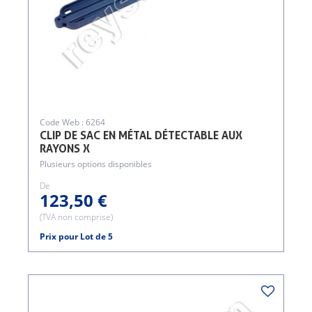
Code Web : 6264
CLIP DE SAC EN MÉTAL DÉTECTABLE AUX
RAYONS X
Plusieurs options disponibles
De
123,50 €
(TVA non comprise)
Prix pour Lot de 5