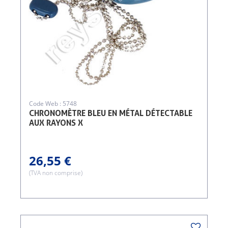
Code Web : 5748
CHRONOMÈTRE BLEU EN MÉTAL DÉTECTABLE
AUX RAYONS X
26,55 €
(TVA non comprise)