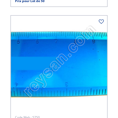
Prix pour Lot de 50
Code Web : 5750