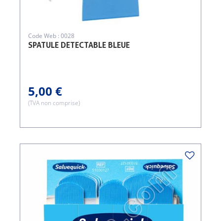
Code Web : 0028
SPATULE DETECTABLE BLEUE
5,00 €
(TVA non comprise)