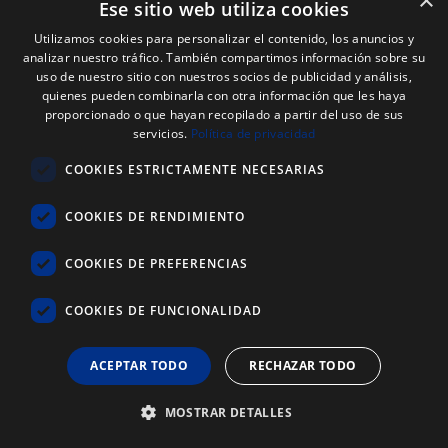
×
Ese sitio web utiliza cookies
Utilizamos cookies para personalizar el contenido, los anuncios y
analizar nuestro tráfico. También compartimos información sobre su
uso de nuestro sitio con nuestros socios de publicidad y análisis,
quienes pueden combinarla con otra información que les haya
proporcionado o que hayan recopilado a partir del uso de sus
servicios.
Política de privacidad
COOKIES ESTRICTAMENTE NECESARIAS
COOKIES DE RENDIMIENTO
COOKIES DE PREFERENCIAS
COOKIES DE FUNCIONALIDAD
Code Web : 6669
MANCHE 1350MM MÉTAL DÉTECTABLE AUX
ACEPTAR TODO
RECHAZAR TODO
RAYONS X
MOSTRAR DETALLES