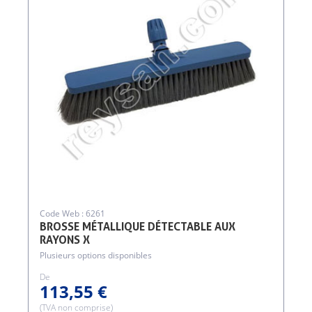
Code Web : 6261
BROSSE MÉTALLIQUE DÉTECTABLE AUX
RAYONS X
Plusieurs options disponibles
De
113,55 €
(TVA non comprise)