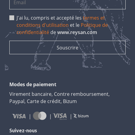
J'ai lu, compris et accepté les
termes et
conditions d'utilisation
et le
Politique de
confidentialité
de
www.reysan.com
Modes de paiement
Virement bancaire, Contre remboursement,
Paypal, Carte de crédit, Bizum
Suivez-nous