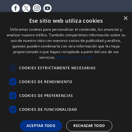
×
Ese sitio web utiliza cookies
Utilizamos cookies para personalizar el contenido, los anuncios y
analizar nuestro tráfico. También compartimos información sobre su
uso de nuestro sitio con nuestros socios de publicidad y análisis,
quienes pueden combinarla con otra información que les haya
proporcionado o que hayan recopilado a partir del uso de sus
servicios.
Política de privacidad
Expediente nº: 06/18/SO/0026
PROYECTOS DE INCORPORACIÓN DE LAS TIC EN LAS PYMES
COOKIES ESTRICTAMENTE NECESARIAS
Proyecto financiado por el Fondo Europeo de Desarrollo Regional
(FEDER) de la Unión Europea y la Junta de Castilla y León, a través del
Instituto para la Competitividad Empresarial de Castilla y León
COOKIES DE RENDIMIENTO
(ICECYL), con el objetivo de desarrollar la economía digital.
COOKIES DE PREFERENCIAS
ATLANTIC
REYSAN
®
COOKIES DE FUNCIONALIDAD
+34 976 646 822
ACEPTAR TODO
RECHAZAR TODO
603 721 702