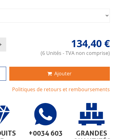
134,40 €
(6 Unités - TVA non comprise)
Ajouter
Politiques de retours et remboursements
UITS
+0034 603
GRANDES