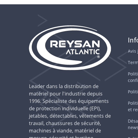
In
Avis 
Term
Polit
confi
Leader dans la distribution de
Polit
matériel pour l'industrie depuis
1996. Spécialiste des équipements
Polit
de protection individuelle (EPI),
et r
jetables, détectables, vêtements de
Désa
travail, chaussures de sécurité,
news
machines à viande, matériel de