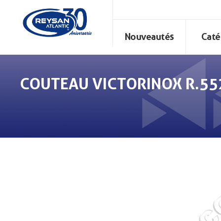
Nouveautés
Caté
COUTEAU VICTORINOX R.55