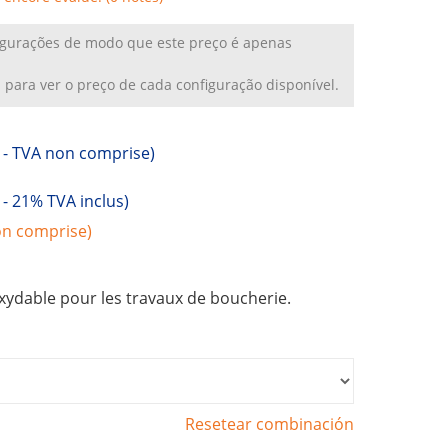
figurações de modo que este preço é apenas
a
para ver o preço de cada configuração disponível.
 -
TVA non comprise)
 -
21% TVA inclus)
n comprise)
xydable pour les travaux de boucherie.
Resetear combinación