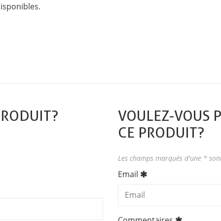
isponibles.
PRODUIT?
VOULEZ-VOUS P
CE PRODUIT?
Les champs marqués d'une * sont
Email
Commentaires