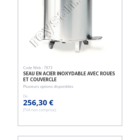
Code Web : 7873
SEAU EN ACIER INOXYDABLE AVEC ROUES
ET COUVERCLE
Plusieurs options disponibles
De
256,30 €
(TVA non comprise)