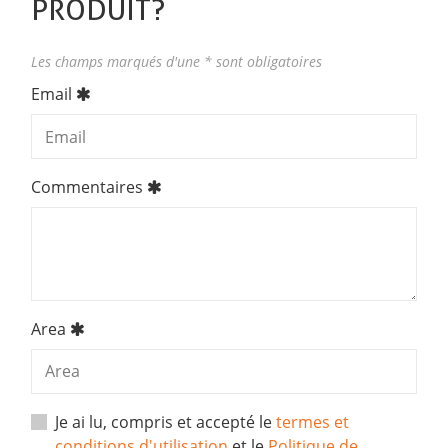
PRODUIT?
Les champs marqués d'une * sont obligatoires
Email
Commentaires
Area
Je ai lu, compris et accepté le
termes et
conditions d'utilisation
et le
Politique de