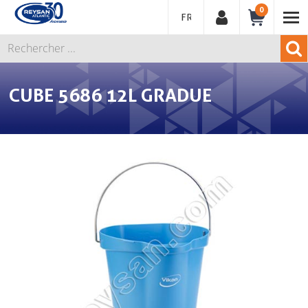
0
FRANÇAIS
CUBE 5686 12L GRADUE