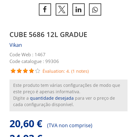
CUBE 5686 12L GRADUE
Vikan
Code Web : 1467
Code catalogue : 99306
Évaluation: 4. (1 notes)
Este produto tem várias configurações de modo que
este preço é apenas informativa.
Digite a
quantidade desejada
para ver o preço de
cada configuração disponível.
20,60 €
(
TVA non comprise)