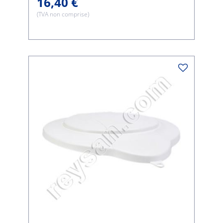
16,40 €
(TVA non comprise)