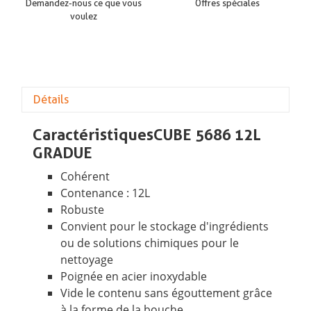
Demandez-nous ce que vous
Offres spéciales
voulez
Détails
Caractéristiques CUBE 5686 12L
GRADUE
Cohérent
Contenance : 12L
Robuste
Convient pour le stockage d'ingrédients
ou de solutions chimiques pour le
nettoyage
Poignée en acier inoxydable
Vide le contenu sans égouttement grâce
à la forme de la bouche