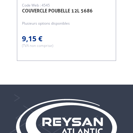
Code Web : 4545
COUVERCLE POUBELLE 12L 5686
Plusieurs options disponibles
9,15 €
(TVA non comprise)