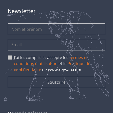
Newsletter
J'ai lu, compris et accepté les
termes et
conditions d'utilisation
et le
Politique de
confidentialité
de
www.reysan.com