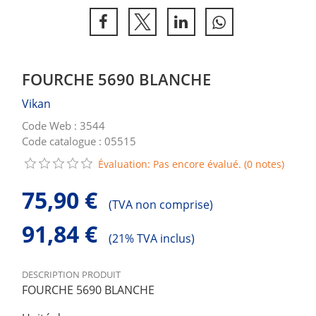
FOURCHE 5690 BLANCHE
Vikan
Code Web : 3544
Code catalogue : 05515
Évaluation: Pas encore évalué. (0 notes)
75,90 €
(
TVA non comprise)
91,84 €
(
21% TVA inclus)
DESCRIPTION PRODUIT
FOURCHE 5690 BLANCHE