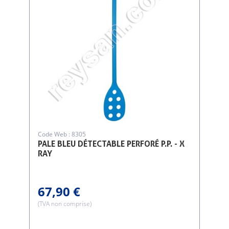
Code Web : 8305
PALE BLEU DÉTECTABLE PERFORÉ P.P. - X
RAY
67,90 €
(TVA non comprise)