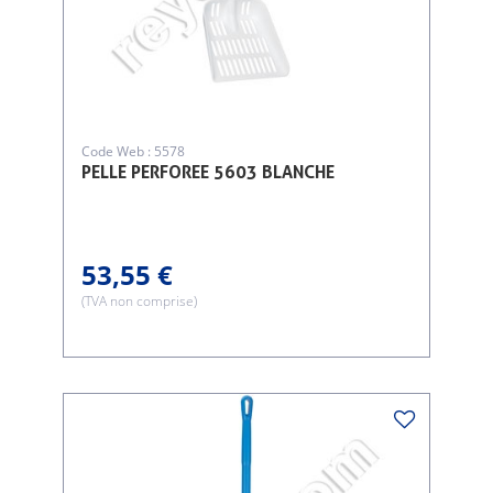
Code Web : 5578
PELLE PERFOREE 5603 BLANCHE
53,55 €
(TVA non comprise)