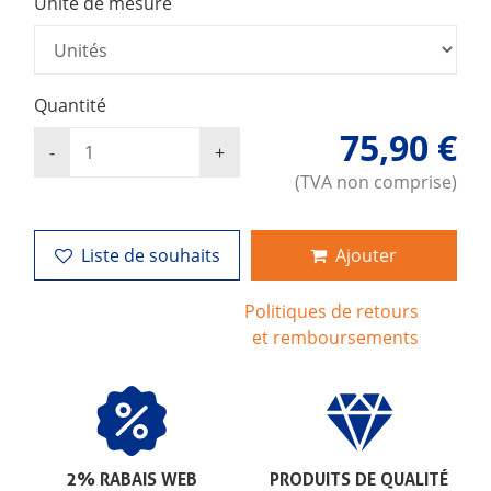
Unité de mesure
Quantité
75,90 €
(TVA non comprise)
Liste de souhaits
Ajouter
Politiques de retours
et remboursements
2% RABAIS WEB
PRODUITS DE QUALITÉ