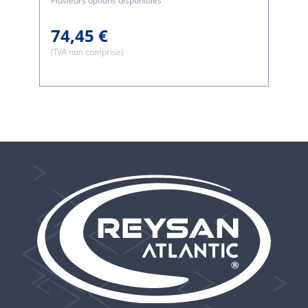
Plusieurs options disponibles
74,45 €
(TVA non comprise)