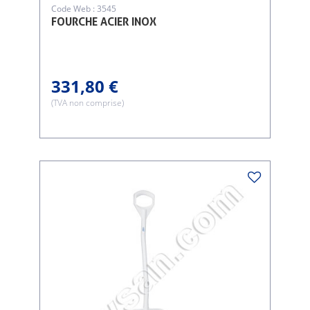
Code Web : 3545
FOURCHE ACIER INOX
331,80 €
(TVA non comprise)