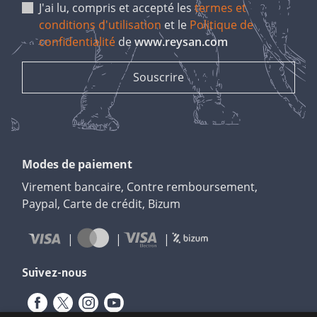
J'ai lu, compris et accepté les
termes et
conditions d'utilisation
et le
Politique de
confidentialité
de
www.reysan.com
Modes de paiement
Virement bancaire, Contre remboursement,
Paypal, Carte de crédit, Bizum
Suivez-nous