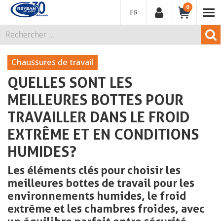
0
FRANÇAIS
Chaussures de travail
QUELLES SONT LES
MEILLEURES BOTTES POUR
TRAVAILLER DANS LE FROID
EXTRÊME ET EN CONDITIONS
HUMIDES?
Les éléments clés pour choisir les
meilleures bottes de travail pour les
environnements humides, le froid
extrême et les chambres froides, avec