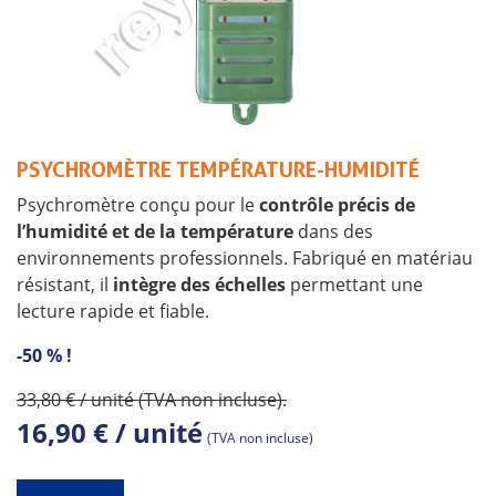
PSYCHROMÈTRE TEMPÉRATURE-HUMIDITÉ
Psychromètre conçu pour le
contrôle précis de
l’humidité et de la température
dans des
environnements professionnels. Fabriqué en matériau
résistant, il
intègre des échelles
permettant une
lecture rapide et fiable.
-50 % !
33,80 € / unité (TVA non incluse).
16,90 € / unité
(TVA non incluse)