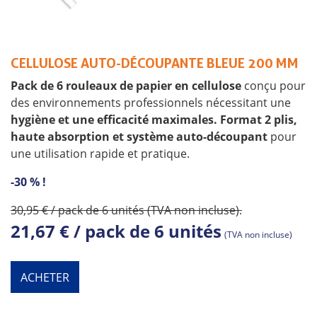
CELLULOSE AUTO-DÉCOUPANTE BLEUE 200 MM
Pack de 6 rouleaux de papier en cellulose
conçu pour
des environnements professionnels nécessitant une
hygiène et une efficacité maximales.
Format 2 plis,
haute absorption et système auto-découpant
pour
une utilisation rapide et pratique.
-30 % !
30,95 € / pack de 6 unités (TVA non incluse).
21,67 € / pack de 6 unités
(TVA non incluse)
ACHETER