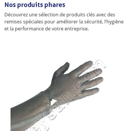
Nos produits phares
Découvrez une sélection de produits clés avec des
remises spéciales pour améliorer la sécurité, l’hygiène
et la performance de votre entreprise.