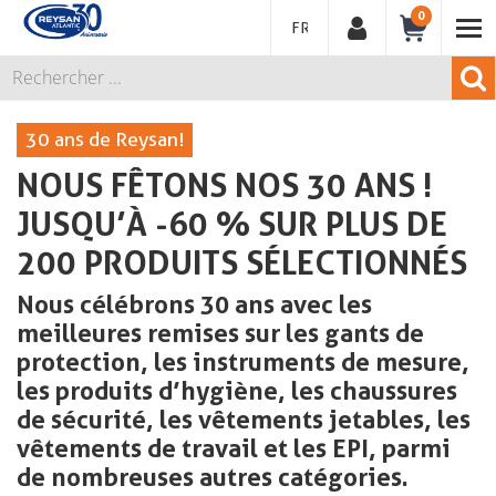
0
FRANÇAIS
30 ans de Reysan!
NOUS FÊTONS NOS 30 ANS !
JUSQU’À -60 % SUR PLUS DE
200 PRODUITS SÉLECTIONNÉS
Nous célébrons 30 ans avec les
meilleures remises sur les gants de
protection, les instruments de mesure,
les produits d’hygiène, les chaussures
de sécurité, les vêtements jetables, les
vêtements de travail et les EPI, parmi
de nombreuses autres catégories.