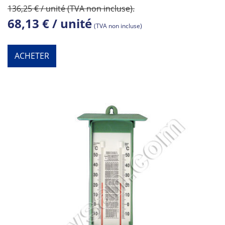
136,25 € / unité (TVA non incluse).
68,13 € / unité
(TVA non incluse)
ACHETER