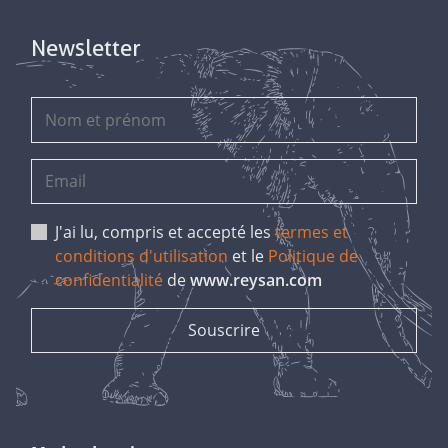
Newsletter
J'ai lu, compris et accepté les
termes et
conditions d'utilisation
et le
Politique de
confidentialité
de
www.reysan.com