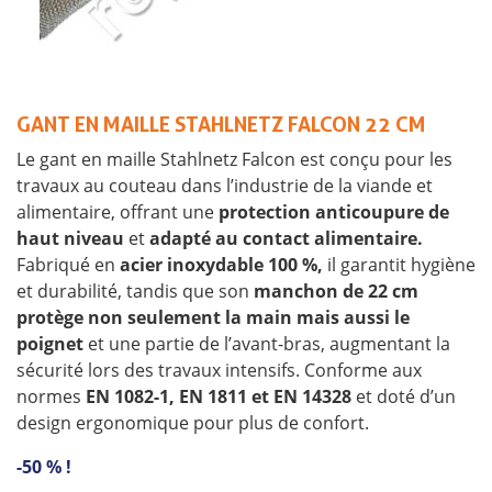
GANT EN MAILLE STAHLNETZ FALCON 22 CM
Le gant en maille Stahlnetz Falcon est conçu pour les
travaux au couteau dans l’industrie de la viande et
alimentaire, offrant une
protection anticoupure de
haut niveau
et
adapté au contact alimentaire.
Fabriqué en
acier inoxydable 100 %,
il garantit hygiène
et durabilité, tandis que son
manchon de 22 cm
protège non seulement la main mais aussi le
poignet
et une partie de l’avant-bras, augmentant la
sécurité lors des travaux intensifs. Conforme aux
normes
EN 1082-1, EN 1811 et EN 14328
et doté d’un
design ergonomique pour plus de confort.
-50 % !