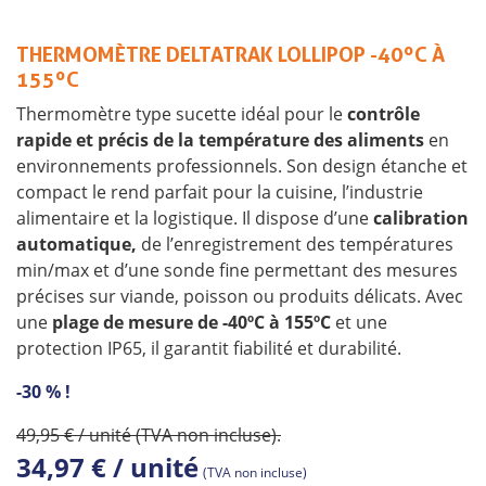
THERMOMÈTRE DELTATRAK LOLLIPOP -40ºC À
155ºC
Thermomètre type sucette idéal pour le
contrôle
rapide et précis de la température des aliments
en
environnements professionnels. Son design étanche et
compact le rend parfait pour la cuisine, l’industrie
alimentaire et la logistique. Il dispose d’une
calibration
automatique,
de l’enregistrement des températures
min/max et d’une sonde fine permettant des mesures
précises sur viande, poisson ou produits délicats. Avec
une
plage de mesure de -40ºC à 155ºC
et une
protection IP65, il garantit fiabilité et durabilité.
-30 % !
49,95 € / unité (TVA non incluse).
34,97 € / unité
(TVA non incluse)