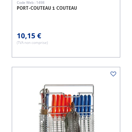
Code Web : 1498
PORT-COUTEAU 1 COUTEAU
10,15 €
(TVA non comprise)