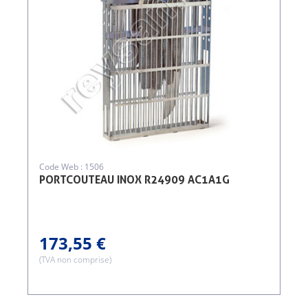
Code Web : 1506
PORTCOUTEAU INOX R24909 AC1A1G
173,55 €
(TVA non comprise)