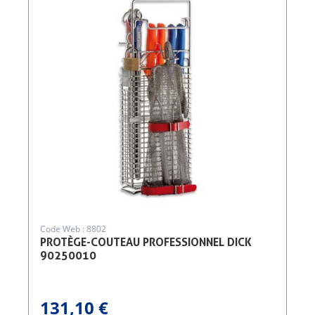
Code Web : 8802
PROTÈGE-COUTEAU PROFESSIONNEL DICK
90250010
131,10 €