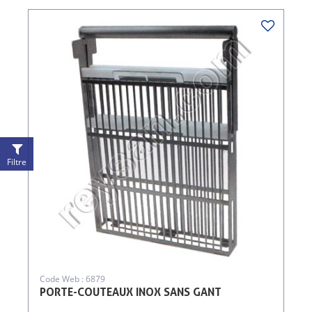
Filtre
Code Web : 6879
PORTE-COUTEAUX INOX SANS GANT