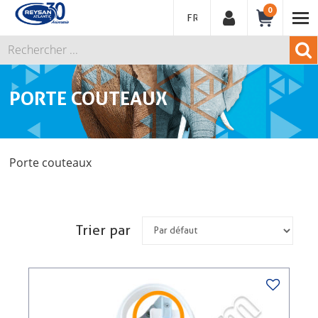
0
FRANÇAIS
PORTE COUTEAUX
Porte couteaux
Trier par