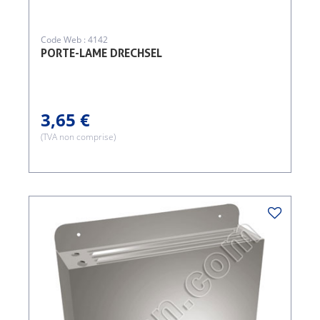
Code Web : 4142
PORTE-LAME DRECHSEL
3,65 €
(TVA non comprise)