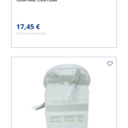
17,45 €
(TVA non comprise)