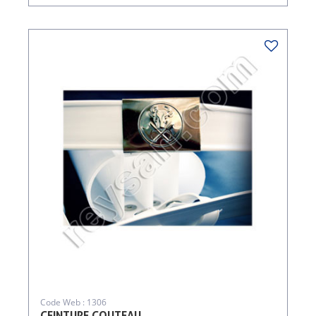
Code Web : 1306
CEINTURE COUTEAU