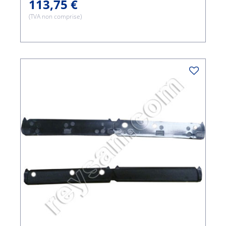
113,75 €
(TVA non comprise)