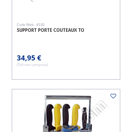
Code Web : 4530
SUPPORT PORTE COUTEAUX TO
34,95 €
(TVA non comprise)