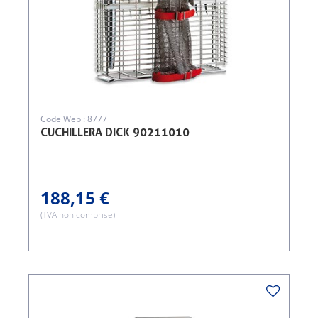
Code Web : 8777
CUCHILLERA DICK 90211010
188,15 €
(TVA non comprise)