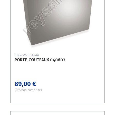
Code Web : 4144
PORTE-COUTEAUX 040602
89,00 €
(TVA non comprise)