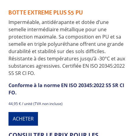
BOTTE EXTREME PLUS S5 PU
Imperméable, antidérapante et dotée d’une
semelle intermédiaire métallique pour une
protection maximale. Sa composition en PU et sa
semelle en triple polyuréthane offrent une grande
durabilité et stabilité sur des sols difficiles.
Résistante à des températures jusqu’à -30°C et aux
substances agressives. Certifiée EN ISO 20345:2022
S5 SR CI FO.
Conforme à la norme EN ISO 20345:2022 S5 SR CI
FO.
44,95 € / unité (TVA non incluse)
ACHETER
CONSULTER LE PRIX POUR LES