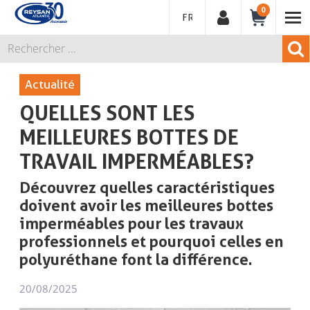
0
FRANÇAIS
Actualité
QUELLES SONT LES
MEILLEURES BOTTES DE
TRAVAIL IMPERMÉABLES?
Découvrez quelles caractéristiques
doivent avoir les meilleures bottes
imperméables pour les travaux
professionnels et pourquoi celles en
polyuréthane font la différence.
20/08/2025