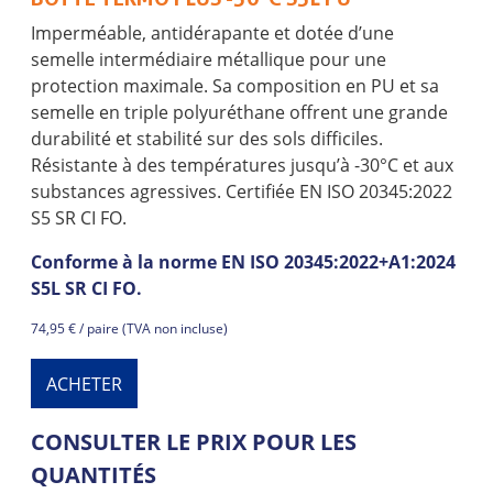
Imperméable, antidérapante et dotée d’une
semelle intermédiaire métallique pour une
protection maximale. Sa composition en PU et sa
semelle en triple polyuréthane offrent une grande
durabilité et stabilité sur des sols difficiles.
Résistante à des températures jusqu’à -30°C et aux
substances agressives. Certifiée EN ISO 20345:2022
S5 SR CI FO.
Conforme à la norme EN ISO 20345:2022+A1:2024
S5L SR CI FO.
74,95 € / paire (TVA non incluse)
ACHETER
CONSULTER LE PRIX POUR LES
QUANTITÉS