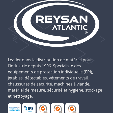
Leader dans la distribution de matériel pour
l'industrie depuis 1996. Spécialiste des
équipements de protection individuelle (EPI),
jetables, détectables, vêtements de travail,
chaussures de sécurité, machines à viande,
matériel de mesure, sécurité et hygiène, stockage
et nettoyage.