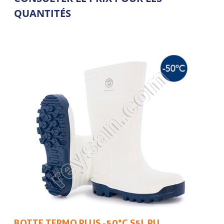
QUANTITÉS
BOTTE TERMO PLUS -50°C S5L PU