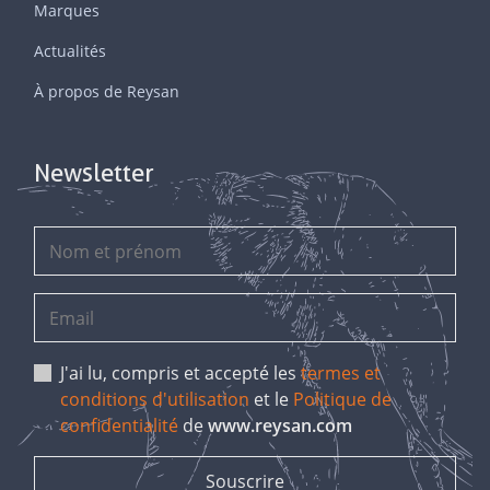
Marques
Actualités
À propos de Reysan
Newsletter
J'ai lu, compris et accepté les
termes et
conditions d'utilisation
et le
Politique de
confidentialité
de
www.reysan.com