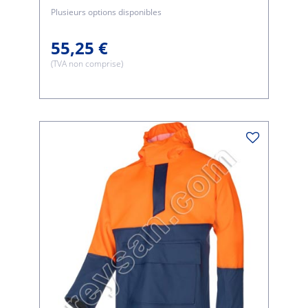
Plusieurs options disponibles
55,25 €
(TVA non comprise)