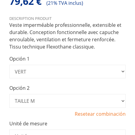
79,62 €
(
21% TVA inclus)
DESCRIPTION PRODUIT
Veste imperméable professionnelle, extensible et
durable. Conception fonctionnelle avec capuche
enroulable, ventilation et fermeture renforcée.
Tissu technique Flexothane classique.
Opción 1
Opción 2
Resetear combinación
Unité de mesure