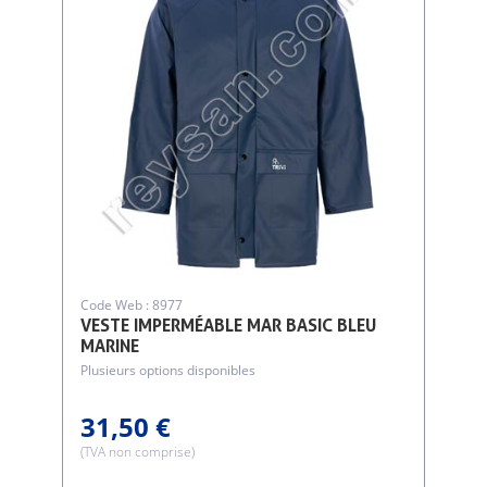
Code Web : 8977
VESTE IMPERMÉABLE MAR BASIC BLEU
MARINE
Plusieurs options disponibles
31,50 €
(TVA non comprise)