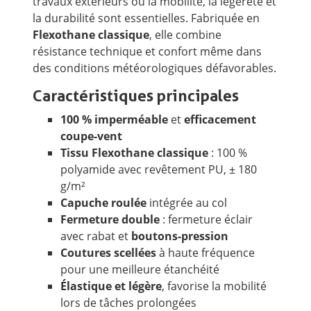
travaux extérieurs où la mobilité, la légèreté et
la durabilité sont essentielles. Fabriquée en
Flexothane classique
, elle combine
résistance technique et confort même dans
des conditions météorologiques défavorables.
Caractéristiques principales
100 % imperméable
et
efficacement
coupe-vent
Tissu Flexothane classique
: 100 %
polyamide avec revêtement PU, ± 180
g/m²
Capuche roulée
intégrée au col
Fermeture double
: fermeture éclair
avec rabat et
boutons-pression
Coutures scellées
à haute fréquence
pour une meilleure étanchéité
Élastique et légère
, favorise la mobilité
lors de tâches prolongées