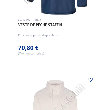
Code Web : 8024
VESTE DE PÊCHE STAFFIN
Plusieurs options disponibles
70,80 €
(TVA non comprise)