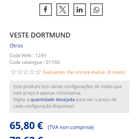
VESTE DORTMUND
Otros
Code Web : 1249
Code catalogue : 01766
Évaluation: Pas encore évalué. (0 notes)
Este produto tem várias configurações de modo que
este preço é apenas informativa.
Digite a
quantidade desejada
para ver o preço de
cada configuração disponível.
65,80 €
(
TVA non comprise)