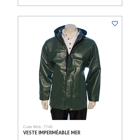
Code Web : 7140
VESTE IMPERMÉABLE MER